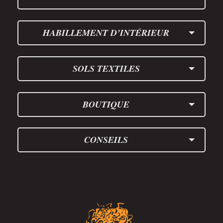
HABILLEMENT D’INTÉRIEUR
SOLS TEXTILES
BOUTIQUE
CONSEILS