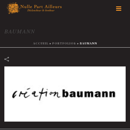
BAUMANN
ACCUEIL
»
PORTFOLIOS
»
BAUMANN